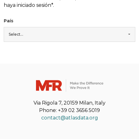
haya iniciado sesión*.
País
Select...
Via Rigola 7, 20159 Milan, Italy
Phone: +39 02 3656 5019
contact@atlasdata.org